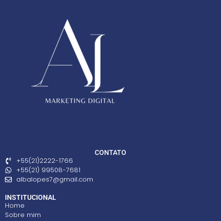
CONTATO
+55(21)2222-1766
+55(21) 99508-7681
albalopes7@gmail.com
INSTITUCIONAL
Home
Sobre mim