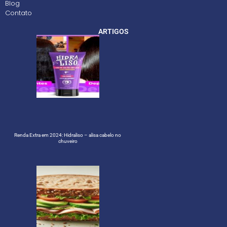
Blog
Contato
ARTIGOS
Renda Extra em 2024: Hidraliso – alisa cabelo no
chuveiro