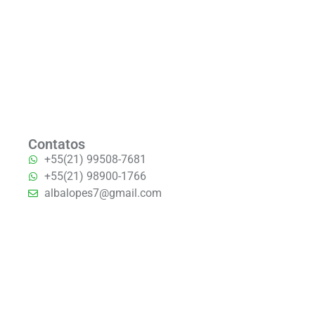
Contatos
+55(21) 99508-7681
+55(21) 98900-1766
albalopes7@gmail.com