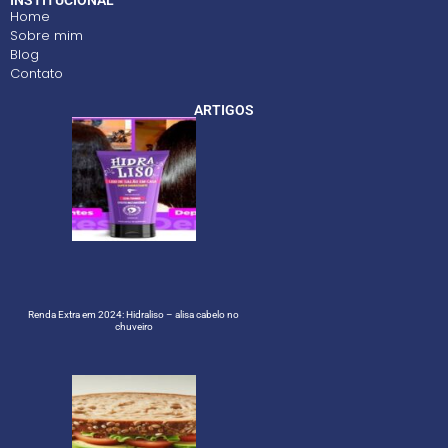
INSTITUCIONAL
Home
Sobre mim
Blog
Contato
ARTIGOS
Renda Extra em 2024: Hidraliso – alisa cabelo no
chuveiro